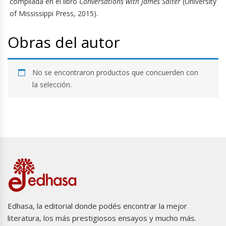
compilada en el libro
Conversations with James Salter
(University
of Mississippi Press, 2015).
Obras del autor
No se encontraron productos que concuerden con
la selección.
Edhasa, la editorial donde podés encontrar la mejor
literatura, los más prestigiosos ensayos y mucho más.