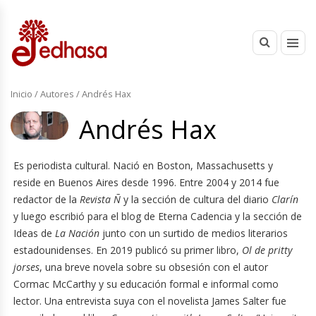
Inicio
/ Autores / Andrés Hax
Andrés Hax
Es periodista cultural. Nació en Boston, Massachusetts y
reside en Buenos Aires desde 1996. Entre 2004 y 2014 fue
redactor de la
Revista Ñ
y la sección de cultura del diario
Clarín
y luego escribió para el blog de Eterna Cadencia y la sección de
Ideas de
La Nación
junto con un surtido de medios literarios
estadounidenses. En 2019 publicó su primer libro,
Ol de pritty
jorses
, una breve novela sobre su obsesión con el autor
Cormac McCarthy y su educación formal e informal como
lector. Una entrevista suya con el novelista James Salter fue