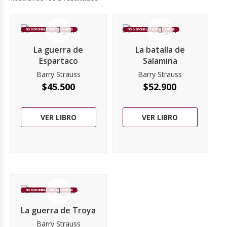
NO DISPONIBLE TEMPORALMENTE
NO DISPONIBLE TEMPORALMENTE
La guerra de
La batalla de
Espartaco
Salamina
Barry Strauss
Barry Strauss
$
45.500
$
52.900
VER LIBRO
VER LIBRO
NO DISPONIBLE TEMPORALMENTE
La guerra de Troya
Barry Strauss