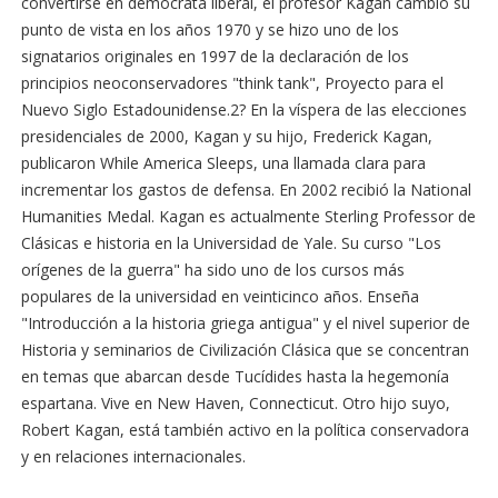
convertirse en demócrata liberal, el profesor Kagan cambió su
punto de vista en los años 1970 y se hizo uno de los
signatarios originales en 1997 de la declaración de los
principios neoconservadores "think tank", Proyecto para el
Nuevo Siglo Estadounidense.2? En la víspera de las elecciones
presidenciales de 2000, Kagan y su hijo, Frederick Kagan,
publicaron While America Sleeps, una llamada clara para
incrementar los gastos de defensa. En 2002 recibió la National
Humanities Medal. Kagan es actualmente Sterling Professor de
Clásicas e historia en la Universidad de Yale. Su curso "Los
orígenes de la guerra" ha sido uno de los cursos más
populares de la universidad en veinticinco años. Enseña
"Introducción a la historia griega antigua" y el nivel superior de
Historia y seminarios de Civilización Clásica que se concentran
en temas que abarcan desde Tucídides hasta la hegemonía
espartana. Vive en New Haven, Connecticut. Otro hijo suyo,
Robert Kagan, está también activo en la política conservadora
y en relaciones internacionales.