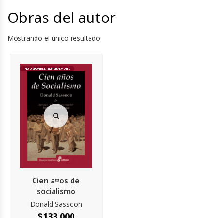
Obras del autor
Mostrando el único resultado
NO DISPONIBLE TEMPORALMENTE
Cien a¤os de
socialismo
Donald Sassoon
$
133.000