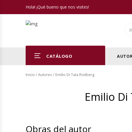
Hola! ¡Qué bueno que nos visites!
Pro
CATÁLOGO
AUTOR
Inicio
/ Autores / Emilio Di Tata Roitberg
Emilio Di
Obras del autor