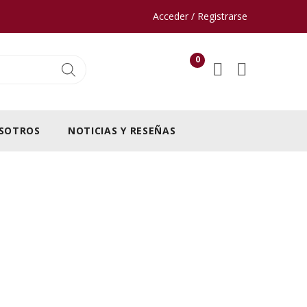
Acceder / Registrarse
0
SOTROS
NOTICIAS Y RESEÑAS