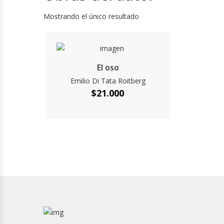
Mostrando el único resultado
El oso
Emilio Di Tata Roitberg
$
21.000