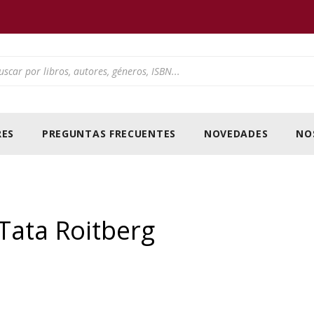
ducts search
ES
PREGUNTAS FRECUENTES
NOVEDADES
NO
 Tata Roitberg