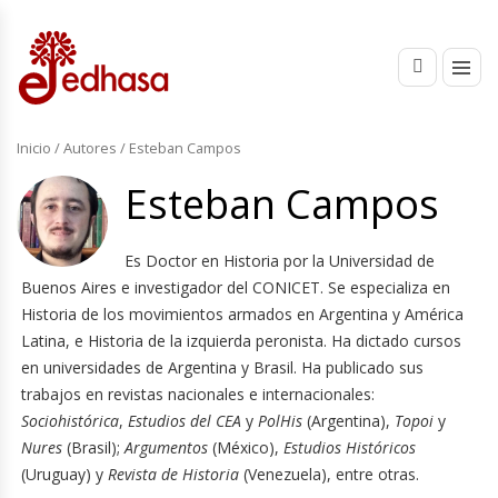
Inicio
/ Autores / Esteban Campos
Esteban Campos
Es Doctor en Historia por la Universidad de
Buenos Aires e investigador del CONICET. Se especializa en
Historia de los movimientos armados en Argentina y América
Latina, e Historia de la izquierda peronista. Ha dictado cursos
en universidades de Argentina y Brasil. Ha publicado sus
trabajos en revistas nacionales e internacionales:
Sociohistórica
,
Estudios del CEA
y
PolHis
(Argentina),
Topoi
y
Nures
(Brasil);
Argumentos
(México),
Estudios Históricos
(Uruguay) y
Revista de Historia
(Venezuela), entre otras.