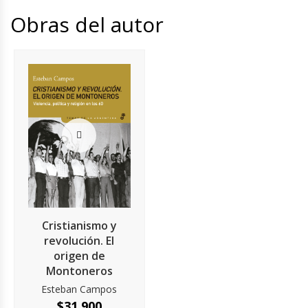
Obras del autor
Cristianismo y
revolución. El
origen de
Montoneros
Esteban Campos
$
31.900