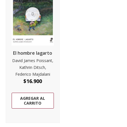
El hombre lagarto
David James Poissant,
Kathrin Ditsch,
Federico Majdalani
$
16.900
AGREGAR AL
CARRITO