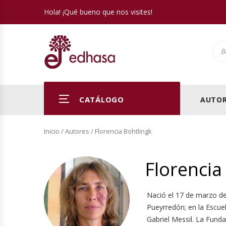
Hola! ¡Qué bueno que nos visites!
Pro
CATÁLOGO
AUTOR
Inicio
/ Autores / Florencia Bohtlingk
Florencia
Nació el 17 de marzo de
Pueyrredón; en la Escuel
Gabriel Messil. La Fund