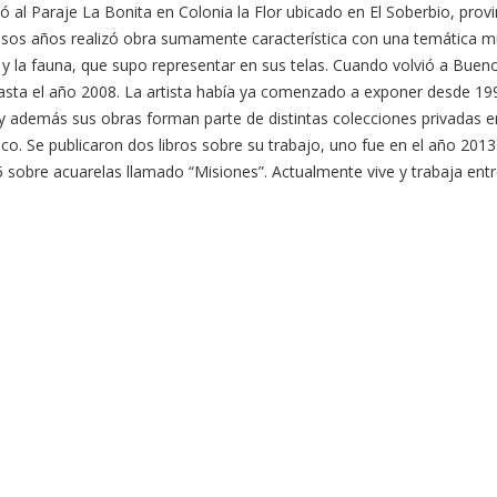
al Paraje La Bonita en Colonia la Flor ubicado en El Soberbio, provi
esos años realizó obra sumamente característica con una temática m
a y la fauna, que supo representar en sus telas. Cuando volvió a Bue
hasta el año 2008. La artista había ya comenzado a exponer desde 1
; y además sus obras forman parte de distintas colecciones privadas e
o. Se publicaron dos libros sobre su trabajo, uno fue en el año 2013
5 sobre acuarelas llamado “Misiones”. Actualmente vive y trabaja ent