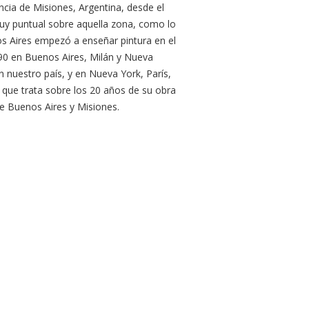
ncia de Misiones, Argentina, desde el
uy puntual sobre aquella zona, como lo
nos Aires empezó a enseñar pintura en el
990 en Buenos Aires, Milán y Nueva
n nuestro país, y en Nueva York, París,
 que trata sobre los 20 años de su obra
re Buenos Aires y Misiones.