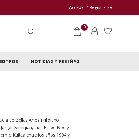
Acceder / Registrarse
0
SOTROS
NOTICIAS Y RESEÑAS
la de Bellas Artes Prilidiano
 Jorge Demirjián, Luis Felipe Noé y
llermo Kuitca entre los años 1994 y