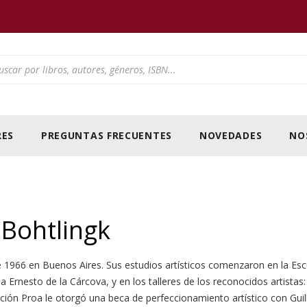
ducts search
ES
PREGUNTAS FRECUENTES
NOVEDADES
NO
 Bohtlingk
 1966 en Buenos Aires. Sus estudios artísticos comenzaron en la Escue
a Ernesto de la Cárcova, y en los talleres de los reconocidos artistas:
ación Proa le otorgó una beca de perfeccionamiento artístico con Gui