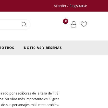
Acceder / Registrarse
0
SOTROS
NOTICIAS Y RESEÑAS
ado por escritores de la talla de T. S.
entos. Su obra más importante es
El gran
unos de sus personajes más memorables.