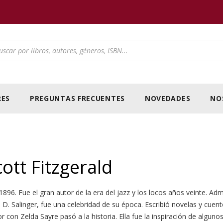
ducts search
ES
PREGUNTAS FRECUENTES
NOVEDADES
NO
cott Fitzgerald
96. Fue el gran autor de la era del jazz y los locos años veinte. Admir
J. D. Salinger, fue una celebridad de su época. Escribió novelas y cu
r con Zelda Sayre pasó a la historia. Ella fue la inspiración de alg