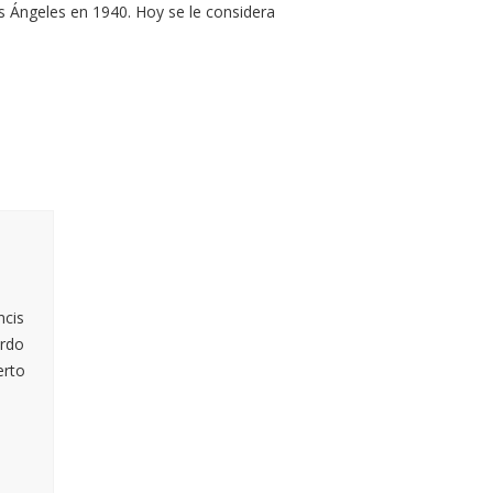
s Ángeles en 1940. Hoy se le considera
ncis
ardo
erto