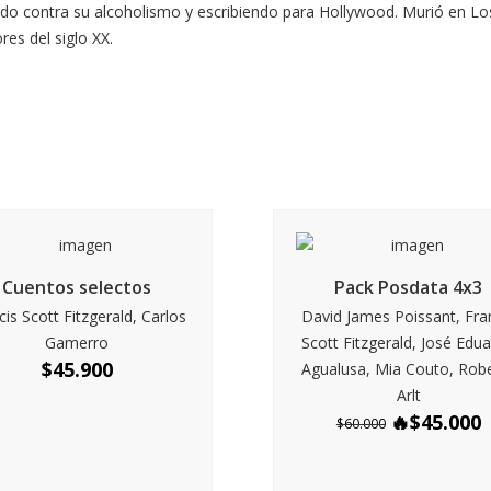
do contra su alcoholismo y escribiendo para Hollywood. Murió en Lo
es del siglo XX.
Cuentos selectos
Pack Posdata 4x3
cis Scott Fitzgerald, Carlos
David James Poissant, Fra
Gamerro
Scott Fitzgerald, José Edu
$
45.900
Agualusa, Mia Couto, Rob
Arlt
$
45.000
$
60.000