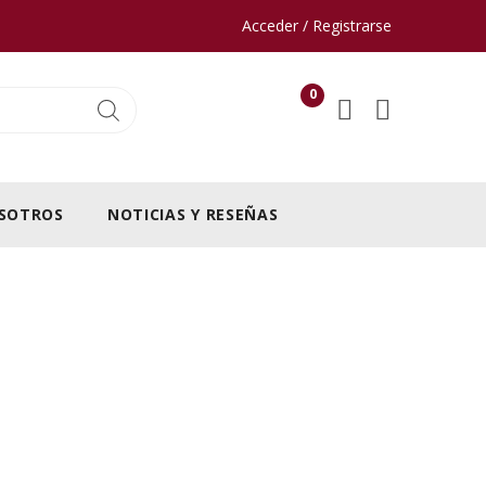
Acceder / Registrarse
0
SOTROS
NOTICIAS Y RESEÑAS