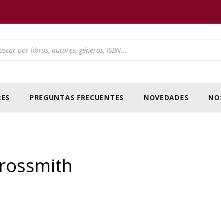
ducts search
ES
PREGUNTAS FRECUENTES
NOVEDADES
NO
rossmith