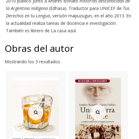
2010 publicó junto a Andrés Bonatti
Historias desconocidas de
la Argentina Indígena
(Edhasa). Traductor para UNICEF de
Tus
Derechos en tu Lengua
, versión mapuzugun, en el año 2013. En
la actualidad realiza tareas de docencia e investigación.
También es librero de La casa azul.
Obras del autor
Mostrando los 3 resultados
NO DISPONIBLE TEMPORALMENTE