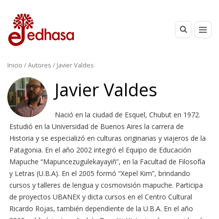
Inicio
/ Autores / Javier Valdes
Javier Valdes
Nació en la ciudad de Esquel, Chubut en 1972.
Estudió en la Universidad de Buenos Aires la carrera de
Historia y se especializó en culturas originarias y viajeros de la
Patagonia. En el año 2002 integró el Equipo de Educación
Mapuche “Mapuncezugulekayayiñ”, en la Facultad de Filosofía
y Letras (U.B.A). En el 2005 formó “Xepel Kim”, brindando
cursos y talleres de lengua y cosmovisión mapuche. Participa
de proyectos UBANEX y dicta cursos en el Centro Cultural
Ricardo Rojas, también dependiente de la U.B.A. En el año