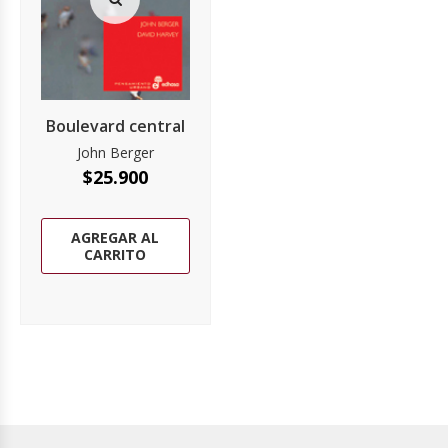
Boulevard central
John Berger
$
25.900
AGREGAR AL
CARRITO