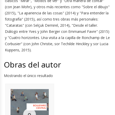
clásicos "Mirar", "Modos de ver" y "Otra manera de contar"
(con Jean Mohr), y otros más recientes como "Sobre el dibujo"
(2015), "La apariencia de las cosas" (2014) y "Para entender la
fotografía" (2015), así como tres obras más personales:
"Cataratas" (con Selçuk Demirel, 2014), "Desde el taller.
Diálogo entre Yves y John Berger con Emmanuel Favre" (2015)
y "Cuatro horizontes. Una visita a la capilla de Ronchamp de Le
Corbusier" (con John Christie, sor Techilde Hinckley y sor Lucia
Kuppens, 2015).
Obras del autor
Mostrando el único resultado