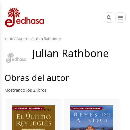
Inicio
/ Autores / Julian Rathbone
Julian Rathbone
Obras del autor
Mostrando los 2 libros
NO DISPONIBLE TEMPORALMENTE
NO DISPONIBLE TEMPORALMENTE