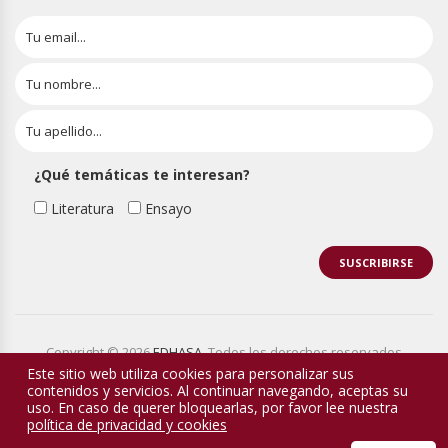
¿Qué temáticas te interesan?
Literatura
Ensayo
Copyright © 2026
EDHASA
. Todos los derechos reservados
Este sitio web utiliza cookies para personalizar sus
contenidos y servicios. Al continuar navegando, aceptas su
uso. En caso de querer bloquearlas, por favor lee nuestra
política de privacidad y cookies
0