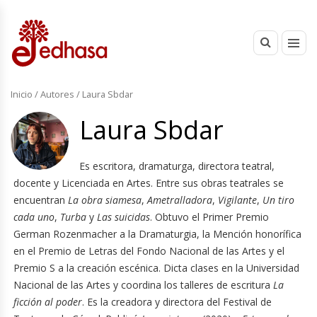
Inicio
/ Autores / Laura Sbdar
Laura Sbdar
Es escritora, dramaturga, directora teatral,
docente y Licenciada en Artes. Entre sus obras teatrales se
encuentran
La obra siamesa
,
Ametralladora
,
Vigilante
,
Un tiro
cada uno
,
Turba
y
Las suicidas
. Obtuvo el Primer Premio
German Rozenmacher a la Dramaturgia, la Mención honorífica
en el Premio de Letras del Fondo Nacional de las Artes y el
Premio S a la creación escénica. Dicta clases en la Universidad
Nacional de las Artes y coordina los talleres de escritura
La
ficción al poder
. Es la creadora y directora del Festival de