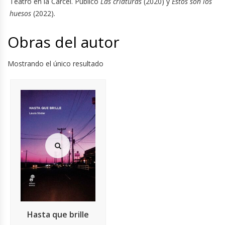
Teatro en la Cárcel. Publicó
Las criaturas
(2020) y
Estos son los
huesos
(2022).
Obras del autor
Mostrando el único resultado
Hasta que brille