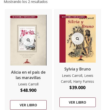
Mostrando los 2 resultados
NO DISPONIBLE TEMPORALMENTE
NO DISPONIBLE TEMPORALMENTE
Sylvia y Bruno
Alicia en el país de
Lewis Carroll, Lewis
las maravillas
Carroll, Harry Furniss
Lewis Carroll
$
39.000
$
48.900
VER LIBRO
VER LIBRO