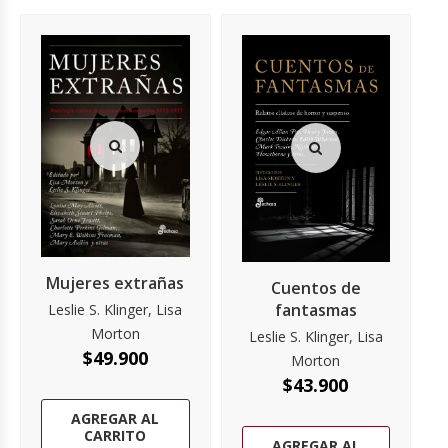
Mujeres extrañas
Cuentos de
fantasmas
Leslie S. Klinger, Lisa
Morton
Leslie S. Klinger, Lisa
$
49.900
Morton
$
43.900
AGREGAR AL
CARRITO
AGREGAR AL