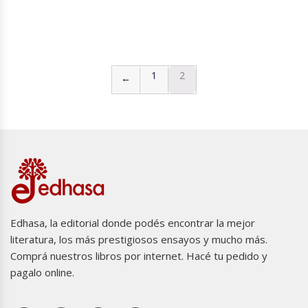
1
2
←
Edhasa, la editorial donde podés encontrar la mejor
literatura, los más prestigiosos ensayos y mucho más.
Comprá nuestros libros por internet. Hacé tu pedido y
pagalo online.