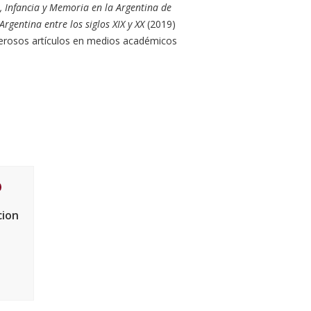
n, Infancia y Memoria en la Argentina de
rgentina entre los siglos XIX y XX
(2019)
rosos artículos en medios académicos
cion