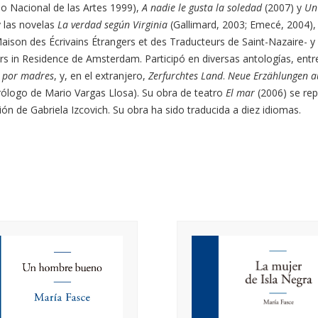
o Nacional de las Artes 1999),
A nadie le gusta la soledad
(2007) y
Un
y las novelas
La verdad según Virginia
(Gallimard, 2003; Emecé, 2004),
Maison des Écrivains Étrangers et des Traducteurs de Saint-Nazaire- y
rs in Residence de Amsterdam. Participó en diversas antologías, entr
 por madres
, y, en el extranjero,
Zerfurchtes Land
.
Neue Erzählungen a
ólogo de Mario Vargas Llosa). Su obra de teatro
El mar
(2006) se rep
ión de Gabriela Izcovich. Su obra ha sido traducida a diez idiomas.