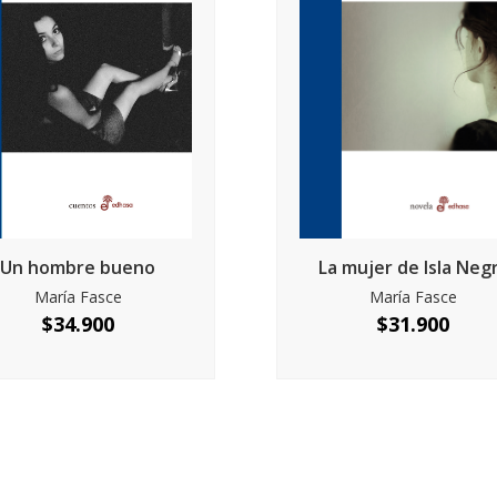
Un hombre bueno
La mujer de Isla Neg
María Fasce
María Fasce
$
34.900
$
31.900