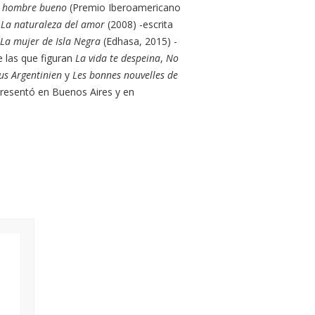
 hombre bueno
(Premio Iberoamericano
La naturaleza del amor
(2008) -escrita
La mujer de Isla Negra
(Edhasa, 2015) -
e las que figuran
La vida te despeina
,
No
us Argentinien
y
Les bonnes nouvelles de
resentó en Buenos Aires y en