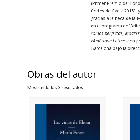
(Primer Premio del Fond
Cortes de Cádiz 2015), 
gracias a la beca de la 
en el programa de Write
somos perfectas
,
Madres
l’Amérique Latine
(con pr
Barcelona bajo la direcc
Obras del autor
Mostrando los 3 resultados