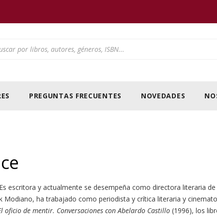
ducts search
ES
PREGUNTAS FRECUENTES
NOVEDADES
NO
sce
Es escritora y actualmente se desempeña como directora literaria de 
k Modiano, ha trabajado como periodista y crítica literaria y cinemato
El oficio de mentir. Conversaciones con Abelardo Castillo
(1996), los lib