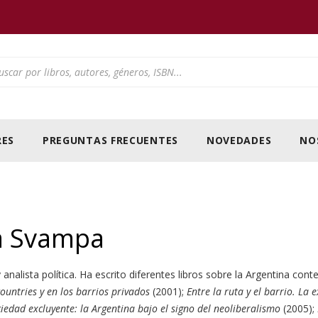
ducts search
ES
PREGUNTAS FRECUENTES
NOVEDADES
NO
la Svampa
y analista política. Ha escrito diferentes libros sobre la Argentina co
ountries y en los barrios privados
(2001);
Entre la ruta y el barrio. La 
iedad excluyente: la Argentina bajo el signo del neoliberalismo
(2005);