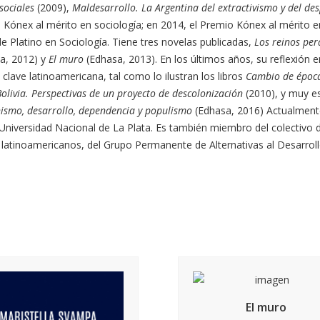
sociales
(2009),
Maldesarrollo. La Argentina del extractivismo y del de
Kónex al mérito en sociología; en 2014, el Premio Kónex al mérito en
e Platino en Sociología. Tiene tres novelas publicadas,
Los reinos pe
a, 2012) y
El muro
(Edhasa, 2013). En los últimos años, su reflexión 
clave latinoamericana, tal como lo ilustran los libros
Cambio de época
olivia. Perspectivas de un proyecto de descolonización
(2010), y muy e
nismo, desarrollo, dependencia y populismo
(Edhasa, 2016) Actualmente
a Universidad Nacional de La Plata. Es también miembro del colectivo 
 latinoamericanos, del Grupo Permanente de Alternativas al Desarrol
El muro