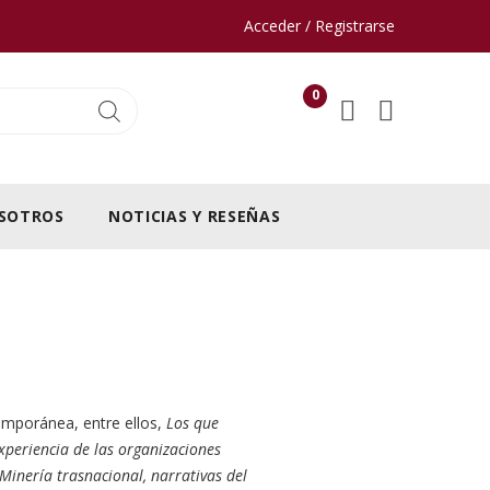
Acceder / Registrarse
0
SOTROS
NOTICIAS Y RESEÑAS
ntemporánea, entre ellos,
Los que
experiencia de las organizaciones
Minería trasnacional, narrativas del