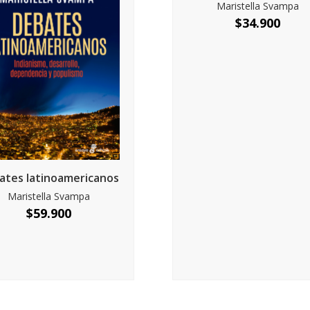
Maristella Svampa
$
34.900
ates latinoamericanos
Maristella Svampa
$
59.900