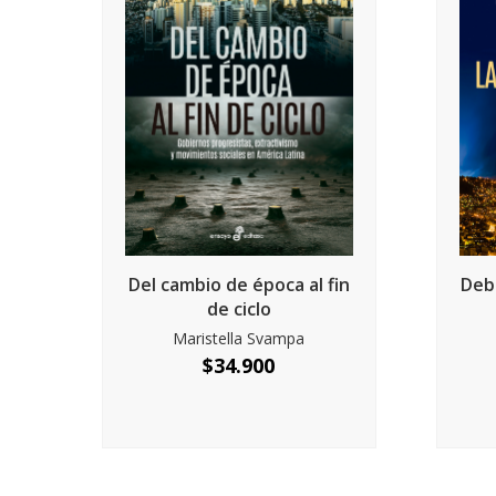
Del cambio de época al fin
Deb
de ciclo
Maristella Svampa
$
34.900