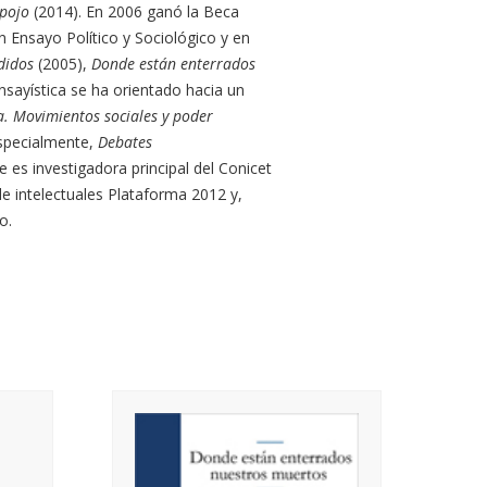
spojo
(2014). En 2006 ganó la Beca
 Ensayo Político y Sociológico y en
rdidos
(2005),
Donde están enterrados
ensayística se ha orientado hacia un
. Movimientos sociales y poder
specialmente,
Debates
 es investigadora principal del Conicet
de intelectuales Plataforma 2012 y,
lo.