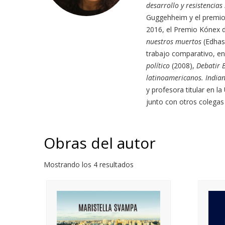
desarrollo y resistencias 
Guggehheim y el premio 
2016, el Premio Kónex d
nuestros muertos
(Edhas
trabajo comparativo, en 
político
(2008),
Debatir B
latinoamericanos. India
y profesora titular en l
junto con otros colegas
Obras del autor
Mostrando los 4 resultados