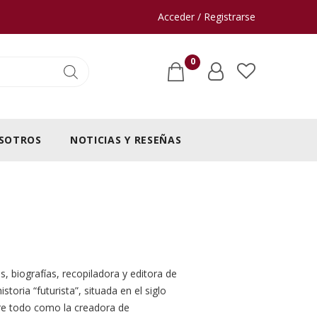
Acceder / Registrarse
0
SOTROS
NOTICIAS Y RESEÑAS
s, biografías, recopiladora y editora de
istoria “futurista”, situada en el siglo
re todo como la creadora de