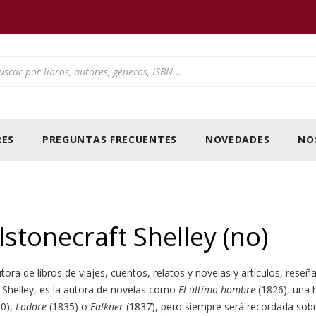
ducts search
ES
PREGUNTAS FRECUENTES
NOVEDADES
NO
stonecraft Shelley (no)
ora de libros de viajes, cuentos, relatos y novelas y artículos, reseña
 Shelley, es la autora de novelas como
El último hombre
(1826), una h
0),
Lodore
(1835) o
Falkner
(1837), pero siempre será recordada sob