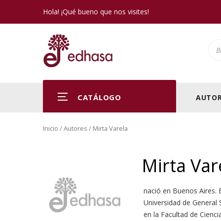
Hola! ¡Qué bueno que nos visites!
Pro
CATÁLOGO
AUTOR
Inicio
/ Autores / Mirta Varela
Mirta Var
nació en Buenos Aires. 
Universidad de General 
en la Facultad de Cienci