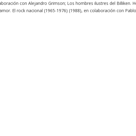
laboración con Alejandro Grimson; Los hombres ilustres del Billiken. 
 amor. El rock nacional (1965-1976) (1988), en colaboración con Pablo