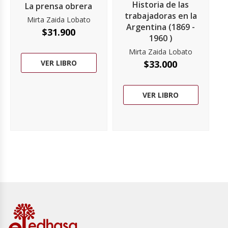
Historia de las
La prensa obrera
trabajadoras en la
Mirta Zaida Lobato
Argentina (1869 -
$
31.900
1960 )
Mirta Zaida Lobato
$
33.000
VER LIBRO
VER LIBRO