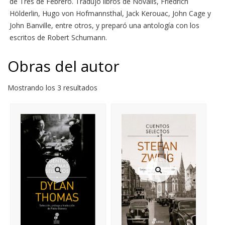
de Tres de Febrero. Tradujo libros de Novalis, Friedrich
Hölderlin, Hugo von Hofmannsthal, Jack Kerouac, John Cage y
John Banville, entre otros, y preparó una antología con los
escritos de Robert Schumann.
Obras del autor
Mostrando los 3 resultados