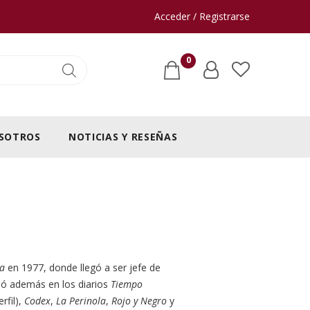
Acceder / Registrarse
0
SOTROS
NOTICIAS Y RESEÑAS
sa
en 1977, donde llegó a ser jefe de
jó además en los diarios
Tiempo
rfil),
Codex
,
La Perinola
,
Rojo y Negro
y