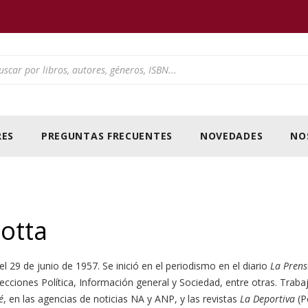
ducts search
ES
PREGUNTAS FRECUENTES
NOVEDADES
NO
otta
l 29 de junio de 1957. Se inició en el periodismo en el diario
La Pren
ecciones Política, Información general y Sociedad, entre otras. Traba
é
, en las agencias de noticias NA y ANP, y las revistas
La Deportiva
(Pe