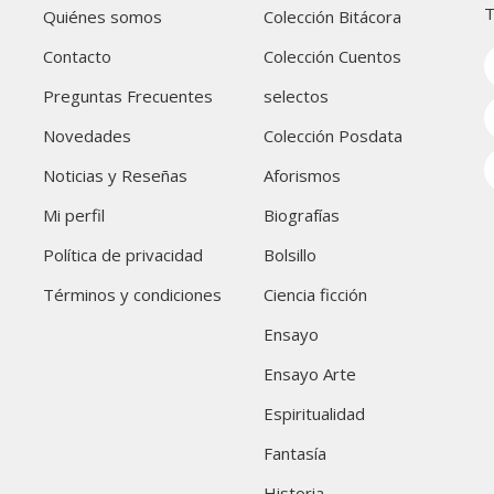
T
Quiénes somos
Colección Bitácora
Contacto
Colección Cuentos
Preguntas Frecuentes
selectos
Novedades
Colección Posdata
Noticias y Reseñas
Aforismos
Mi perfil
Biografías
Política de privacidad
Bolsillo
Términos y condiciones
Ciencia ficción
Ensayo
Ensayo Arte
Espiritualidad
Fantasía
Historia