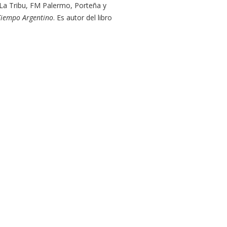
s La Tribu, FM Palermo, Porteña y
Tiempo Argentino
. Es autor del libro