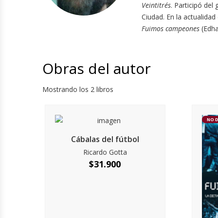
Veintitrés
. Participó del
Ciudad. En la actualidad
Fuimos campeones
(Edha
Obras del autor
Mostrando los 2 libros
NO 
Cábalas del fútbol
Ricardo Gotta
$
31.900