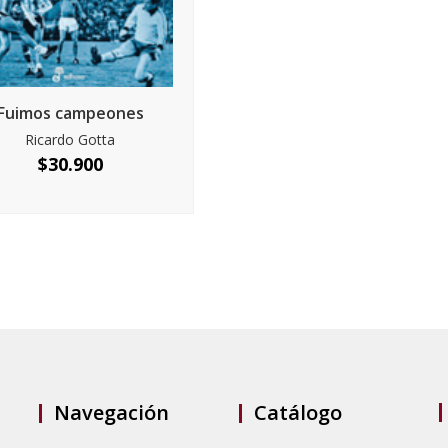
Fuimos campeones
Ricardo Gotta
$
30.900
Navegación
Catálogo