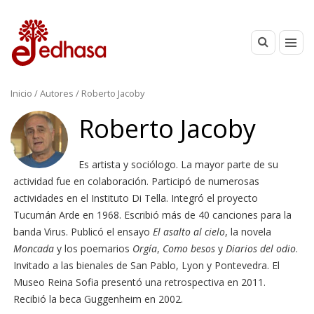
Inicio
/ Autores / Roberto Jacoby
Roberto Jacoby
Es artista y sociólogo. La mayor parte de su
actividad fue en colaboración. Participó de numerosas
actividades en el Instituto Di Tella. Integró el proyecto
Tucumán Arde en 1968. Escribió más de 40 canciones para la
banda Virus. Publicó el ensayo
El asalto al cielo
, la novela
Moncada
y los poemarios
Orgía
,
Como besos
y
Diarios del odio
.
Invitado a las bienales de San Pablo, Lyon y Pontevedra. El
Museo Reina Sofia presentó una retrospectiva en 2011.
Recibió la beca Guggenheim en 2002.