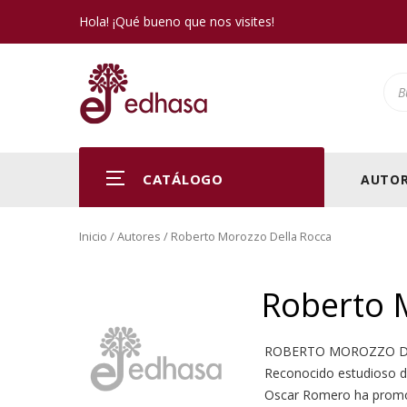
Hola! ¡Qué bueno que nos visites!
Pro
CATÁLOGO
AUTOR
Inicio
/ Autores / Roberto Morozzo Della Rocca
Roberto 
ROBERTO MOROZZO DELLA
Reconocido estudioso de
Oscar Romero ha promovi