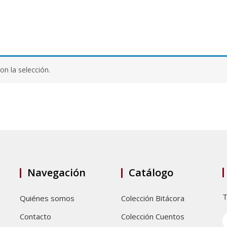
n la selección.
Navegación
Catálogo
T
Quiénes somos
Colección Bitácora
Contacto
Colección Cuentos