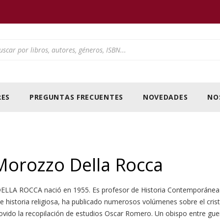
ducts search
ES
PREGUNTAS FRECUENTES
NOVEDADES
NO
Morozzo Della Rocca
 ROCCA nació en 1955. Es profesor de Historia Contemporánea en
 historia religiosa, ha publicado numerosos volúmenes sobre el cri
do la recopilación de estudios Oscar Romero. Un obispo entre guerr