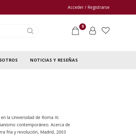
Acceder / Registrarse
0
SOTROS
NOTICIAS Y RESEÑAS
 la Universidad de Roma III.
stianismo contemporáneo. Acerca de
a fría y revolución, Madrid, 2003