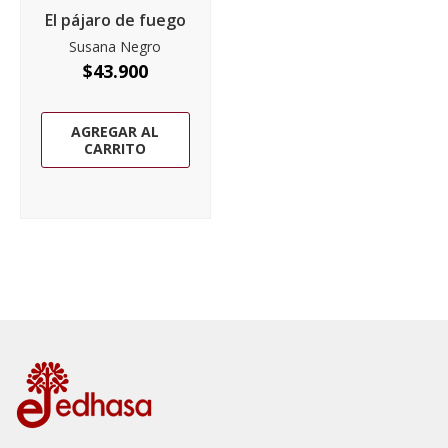
El pájaro de fuego
Susana Negro
$
43.900
AGREGAR AL
CARRITO