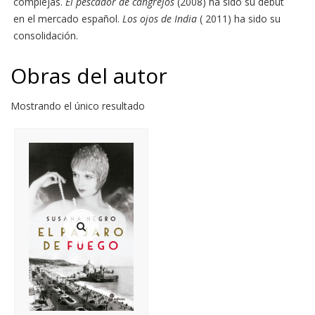
complejas.
El pescador de cangrejos
(2008) ha sido su debut
en el mercado español.
Los ojos de India
( 2011) ha sido su
consolidación.
Obras del autor
Mostrando el único resultado