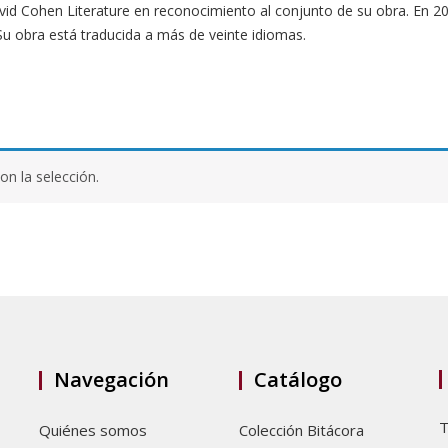
id Cohen Literature en reconocimiento al conjunto de su obra. En 2
. Su obra está traducida a más de veinte idiomas.
n la selección.
Navegación
Catálogo
T
Quiénes somos
Colección Bitácora