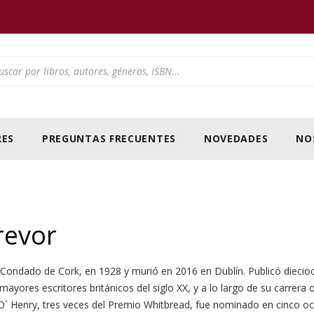
ducts search
ES
PREGUNTAS FRECUENTES
NOVEDADES
NO
revor
Condado de Cork, en 1928 y murió en 2016 en Dublín. Publicó diecioc
mayores escritores británicos del siglo XX, y a lo largo de su carre
O´ Henry, tres veces del Premio Whitbread, fue nominado en cinco oc