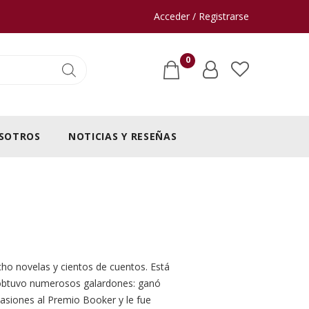
Acceder / Registrarse
0
SOTROS
NOTICIAS Y RESEÑAS
ho novelas y cientos de cuentos. Está
ra obtuvo numerosos galardones: ganó
asiones al Premio Booker y le fue