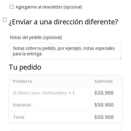
Agregarme al newsletter
(opcional)
¿Enviar a una dirección diferente?
Notas del pedido
(opcional)
Tu pedido
Producto
Subtotal
$
50.900
El último reino. Northumbria
× 1
$
50.900
Subtotal
$
50.900
Total