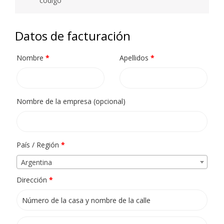
código
Datos de facturación
Nombre
*
Apellidos
*
Nombre de la empresa
(opcional)
País / Región
*
Argentina
Dirección
*
Apartamento, habitación, escalera, etc.
(opcional)