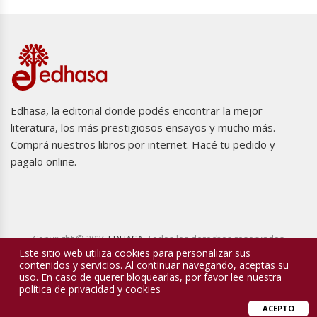
Edhasa, la editorial donde podés encontrar la mejor
literatura, los más prestigiosos ensayos y mucho más.
Comprá nuestros libros por internet. Hacé tu pedido y
pagalo online.
Copyright © 2026
EDHASA
. Todos los derechos reservados
Este sitio web utiliza cookies para personalizar sus
contenidos y servicios. Al continuar navegando, aceptas su
uso. En caso de querer bloquearlas, por favor lee nuestra
política de privacidad y cookies
0
ACEPTO
Contacto
Lista de Deseos
Carrito
Mi cuenta