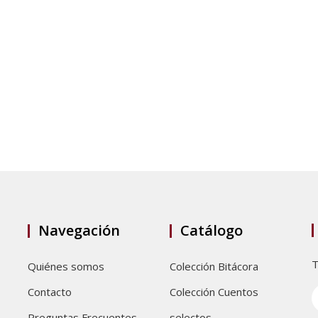
Navegación
Catálogo
T
Quiénes somos
Colección Bitácora
Contacto
Colección Cuentos
Preguntas Frecuentes
selectos