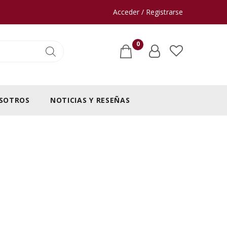
Acceder / Registrarse
0
SOTROS
NOTICIAS Y RESEÑAS