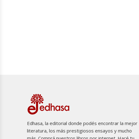
Edhasa, la editorial donde podés encontrar la mejor
literatura, los más prestigiosos ensayos y mucho
más. Comprá nuestros libros por internet. Hacé tu