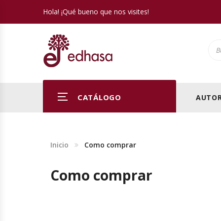
Hola! ¡Qué bueno que nos visites!
Pro
CATÁLOGO
AUTOR
Inicio
Como comprar
Como comprar