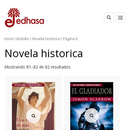
Inicio
/
Bolsillo
/
Novela historica
/ Página 6
Novela historica
Mostrando 81–82 de 82 resultados
NO DISPONIBLE TEMPORALMENTE
NO DISPONIBLE TEMPORALMENTE