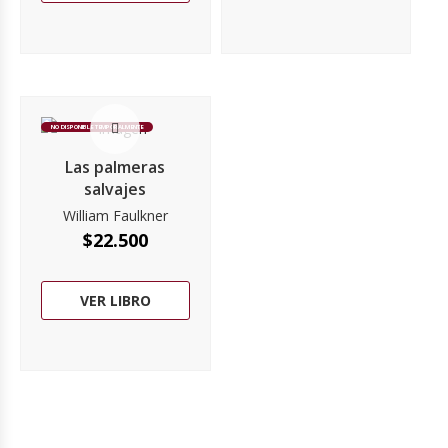
NO DISPONIBLE TEMPORALMENTE
Las palmeras
salvajes
William Faulkner
$
22.500
VER LIBRO