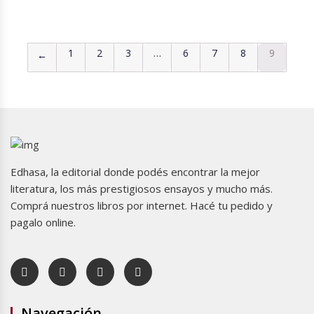
1
2
3
…
6
7
8
9
←
Edhasa, la editorial donde podés encontrar la mejor
literatura, los más prestigiosos ensayos y mucho más.
Comprá nuestros libros por internet. Hacé tu pedido y
pagalo online.
Navegación