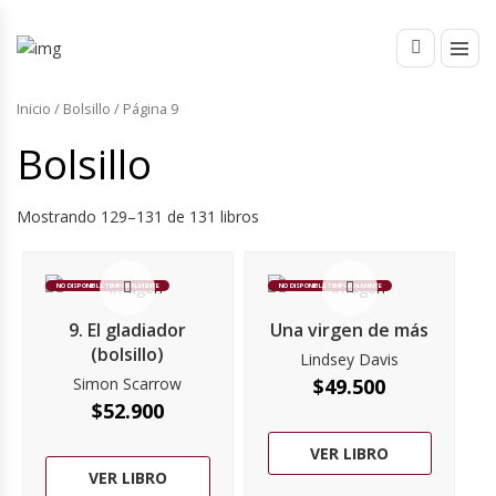
Inicio
/
Bolsillo
/ Página 9
Bolsillo
Mostrando 129–131 de 131 libros
NO DISPONIBLE TEMPORALMENTE
NO DISPONIBLE TEMPORALMENTE
9. El gladiador
Una virgen de más
(bolsillo)
Lindsey Davis
Simon Scarrow
$
49.500
$
52.900
VER LIBRO
VER LIBRO