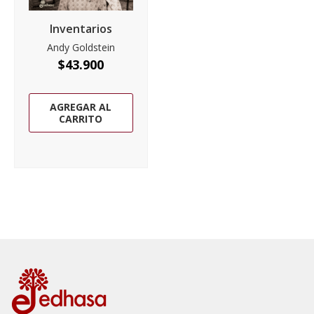
Inventarios
Andy Goldstein
$
43.900
AGREGAR AL
CARRITO