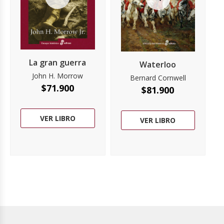
La gran guerra
Waterloo
John H. Morrow
Bernard Cornwell
$
71.900
$
81.900
VER LIBRO
VER LIBRO