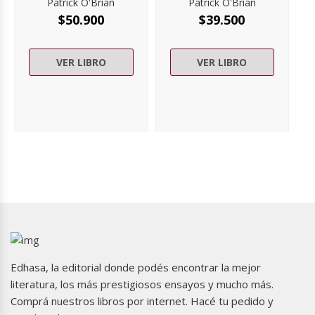
Patrick O'Brian
Patrick O'Brian
$
50.900
$
39.500
VER LIBRO
VER LIBRO
Edhasa, la editorial donde podés encontrar la mejor
literatura, los más prestigiosos ensayos y mucho más.
Comprá nuestros libros por internet. Hacé tu pedido y