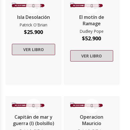
NO DISPONIBLE TEMPORALMENTE
NO DISPONIBLE TEMPORALMENTE
Isla Desolación
El motín de
Ramage
Patrick O'Brian
$
25.900
Dudley Pope
$
52.900
VER LIBRO
VER LIBRO
NO DISPONIBLE TEMPORALMENTE
NO DISPONIBLE TEMPORALMENTE
Capitán de mar y
Operacion
guerra (I) (bolsillo)
Mauricio