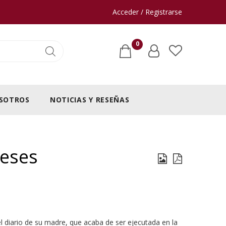
Acceder / Registrarse
0
SOTROS
NOTICIAS Y RESEÑAS
ceses
 el diario de su madre, que acaba de ser ejecutada en la