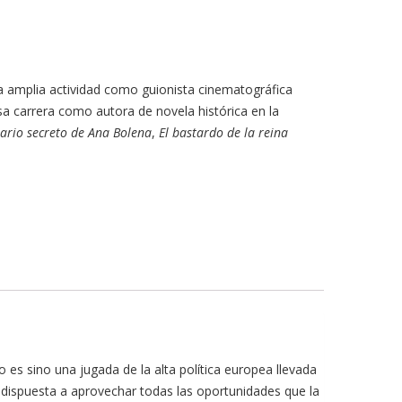
una amplia actividad como guionista cinematográfica
a carrera como autora de novela histórica en la
iario secreto de Ana Bolena
,
El bastardo de la reina
s sino una jugada de la alta política europea llevada
 dispuesta a aprovechar todas las oportunidades que la