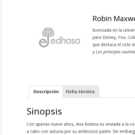
Robin Maxwe
licenciada en la univ
para Disney, Fox, Col
que destaca el ciclo 
y
Los príncipes cautiv
Descripción
Ficha técnica
Sinopsis
Con apenas nueve años, Ana Bolena es enviada a la cor
a cabo con astucia por su ambicioso padre. Sin embargo