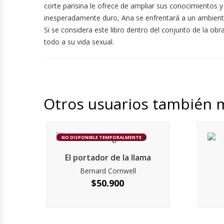
corte parisina le ofrece de ampliar sus conocimientos 
inesperadamente duro, Ana se enfrentará a un ambiente
Si se considera este libro dentro del conjunto de la ob
todo a su vida sexual.
Otros usuarios también 
NO DISPONIBLE TEMPORALMENTE
El portador de la llama
Bernard Cornwell
$
50.900