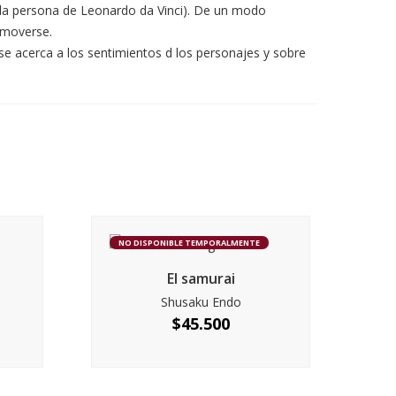
n la persona de Leonardo da Vinci). De un modo
 moverse.
 se acerca a los sentimientos d los personajes y sobre
NO DISPONIBLE TEMPORALMENTE
El samurai
Shusaku Endo
$
45.500