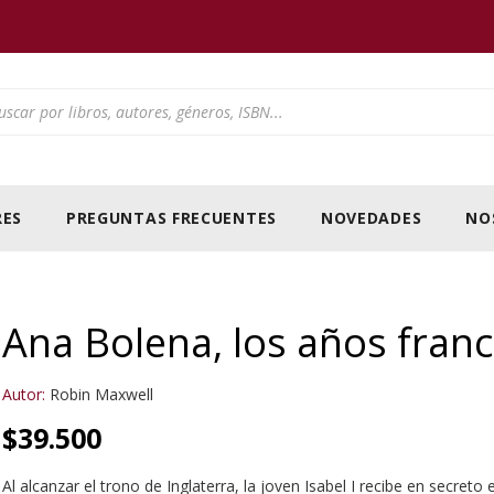
ducts search
ES
PREGUNTAS FRECUENTES
NOVEDADES
NO
Ana Bolena, los años fran
Autor:
Robin Maxwell
$
39.500
Al alcanzar el trono de Inglaterra, la joven Isabel I recibe en secreto