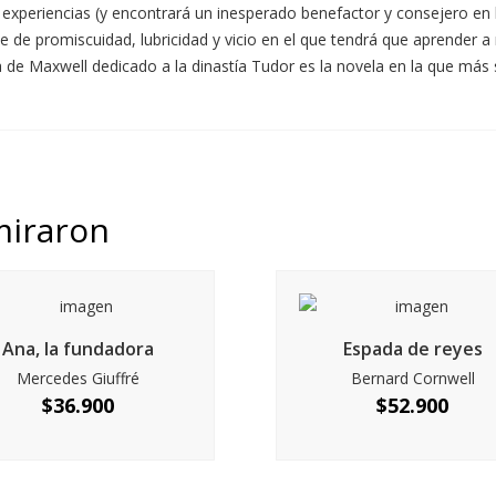
y experiencias (y encontrará un inesperado benefactor y consejero e
 de promiscuidad, lubricidad y vicio en el que tendrá que aprender a
ra de Maxwell dedicado a la dinastía Tudor es la novela en la que más
miraron
Ana, la fundadora
Espada de reyes
Mercedes Giuffré
Bernard Cornwell
$
36.900
$
52.900