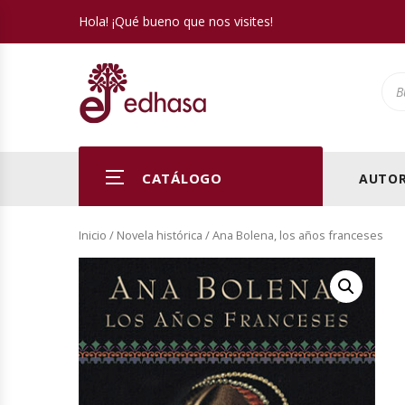
Hola! ¡Qué bueno que nos visites!
Pro
CATÁLOGO
AUTOR
Inicio
/
Novela histórica
/ Ana Bolena, los años franceses