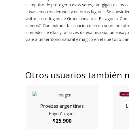
el impulso de proteger a esos seres, tan gigantescos c
cosas en otros tiempos y en otros lugares. Se convirti
visitar sus refugios de Groenlandia o la Patagonia. Con
suenos? iQue extrana fascinacion ejercen sobre nosotro
alrededor de ellas y, a traves de esa historia, un ensa
viaje a un territorio natural y magico en el que todo par
Otros usuarios también 
NO 
Proezas argentinas
L
Hugo Caligaris
$
25.900