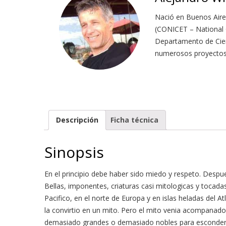
Nació en Buenos Aire
(CONICET – National G
Departamento de Cienc
numerosos proyectos d
Descripción
Ficha técnica
Sinopsis
En el principio debe haber sido miedo y respeto. Desp
Bellas, imponentes, criaturas casi mitologicas y tocadas
Pacifico, en el norte de Europa y en islas heladas del 
la convirtio en un mito. Pero el mito venia acompanado
demasiado grandes o demasiado nobles para esconderse