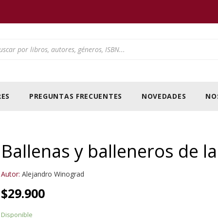
ducts search
ES
PREGUNTAS FRECUENTES
NOVEDADES
NO
Ballenas y balleneros de l
Autor:
Alejandro Winograd
$
29.900
Disponible