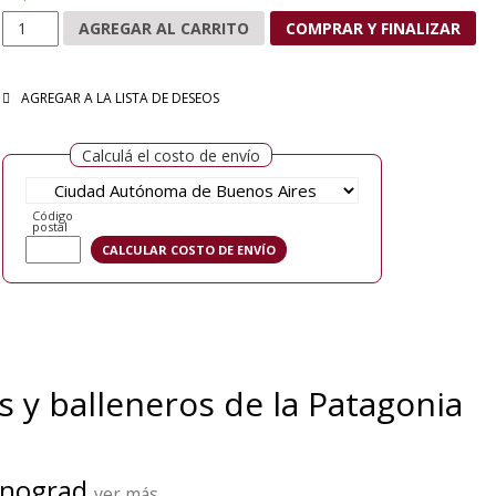
Ballenas y balleneros de la Patagonia cantidad
AGREGAR AL CARRITO
COMPRAR Y FINALIZAR
AGREGAR A LA LISTA DE DESEOS
Calculá el costo de envío
Código
postal
s y balleneros de la Patagonia
inograd
ver más