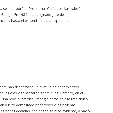
 se incorporó al Programa “Cetáceos Australes”
l Beagle. En 1984 fue designado Jefe del
ces y hasta el presente, ha participado de
iempre han despertado un cumulo de sentimientos.
a las olas y se lanzaron sobre ellas. Primero, en el
 una novela inmortal, recogio parte de esa tradicion y
bian vuelto demasiado poderosos y las ballenas,
 pocas decadas, ese riesgo se hizo evidente, y nacio