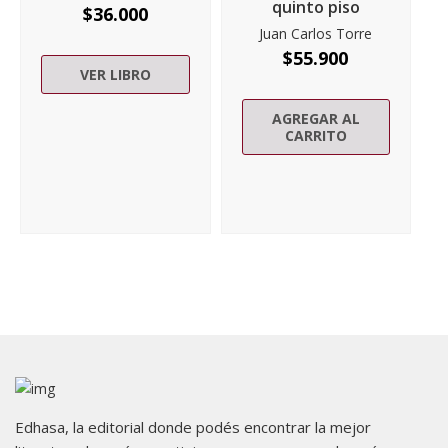
quinto piso
$
36.000
Juan Carlos Torre
$
55.900
VER LIBRO
AGREGAR AL
CARRITO
Edhasa, la editorial donde podés encontrar la mejor