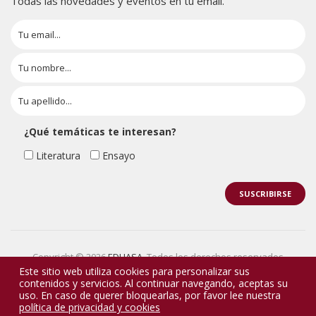
Todas las novedades y eventos en tu email.
¿Qué temáticas te interesan?
Literatura
Ensayo
Copyright © 2026
EDHASA
. Todos los derechos reservados
Este sitio web utiliza cookies para personalizar sus
contenidos y servicios. Al continuar navegando, aceptas su
uso. En caso de querer bloquearlas, por favor lee nuestra
política de privacidad y cookies
0