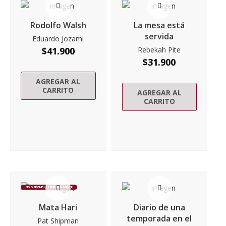
Rodolfo Walsh
La mesa está
servida
Eduardo Jozami
$
41.900
Rebekah Pite
$
31.900
AGREGAR AL
CARRITO
AGREGAR AL
CARRITO
NO DISPONIBLE TEMPORALMENTE
Mata Hari
Diario de una
temporada en el
Pat Shipman