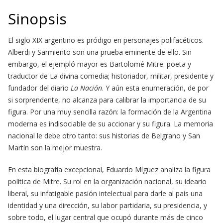
Sinopsis
El siglo XIX argentino es pródigo en personajes polifacéticos.
Alberdi y Sarmiento son una prueba eminente de ello. Sin
embargo, el ejempló mayor es Bartolomé Mitre: poeta y
traductor de La divina comedia; historiador, militar, presidente y
fundador del diario
La Nación
. Y aún esta enumeración, de por
si sorprendente, no alcanza para calibrar la importancia de su
figura. Por una muy sencilla razón: la formación de la Argentina
moderna es indisociable de su accionar y su figura. La memoria
nacional le debe otro tanto: sus historias de Belgrano y San
Martín son la mejor muestra.
En esta biografía excepcional, Eduardo Míguez analiza la figura
política de Mitre. Su rol en la organización nacional, su ideario
liberal, su infatigable pasión intelectual para darle al país una
identidad y una dirección, su labor partidaria, su presidencia, y
sobre todo, el lugar central que ocupó durante más de cinco