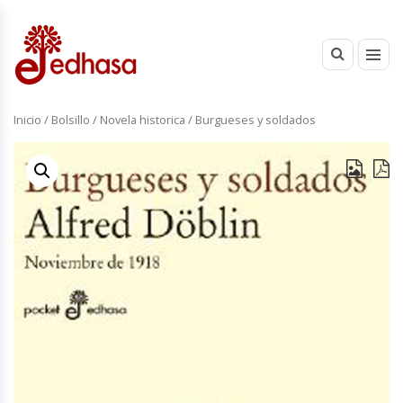
Inicio
/
Bolsillo
/
Novela historica
/ Burgueses y soldados