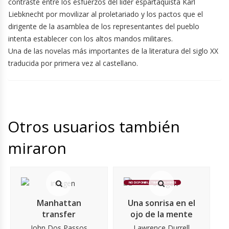
contraste entre los esfuerzos del líder espartaquista Karl
Liebknecht por movilizar al proletariado y los pactos que el
dirigente de la asamblea de los representantes del pueblo
intenta establecer con los altos mandos militares.
Una de las novelas más importantes de la literatura del siglo XX
traducida por primera vez al castellano.
Otros usuarios también
miraron
NO DISPONIBLE TEMPORALMENTE
Manhattan
Una sonrisa en el
transfer
ojo de la mente
John Dos Passos
Lawrence Durrell