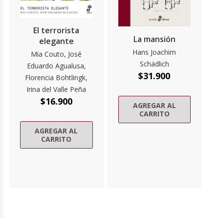
El terrorista
La mansión
elegante
Hans Joachim
Mia Couto, José
Schädlich
Eduardo Agualusa,
$
31.900
Florencia Bohtlingk,
Irina del Valle Peña
$
16.900
AGREGAR AL
CARRITO
AGREGAR AL
CARRITO