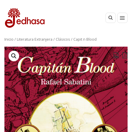
Inicio
/
Literatura Extranjera
/
Clásicos
/ Capit n Blood