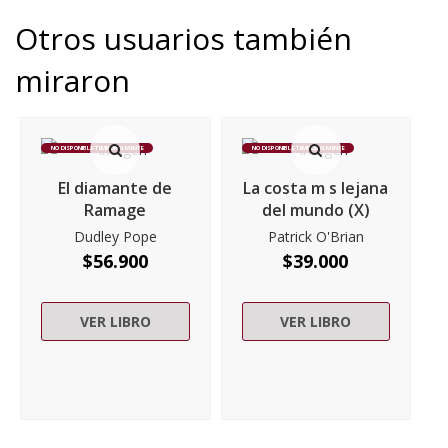
Otros usuarios también
miraron
NO DISPONIBLE TEMPORALMENTE
NO DISPONIBLE TEMPORALMENTE
El diamante de
La costa m s lejana
Ramage
del mundo (X)
Dudley Pope
Patrick O'Brian
$
56.900
$
39.000
VER LIBRO
VER LIBRO