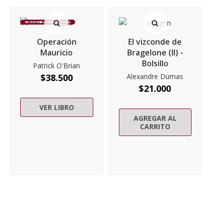
NO DISPONIBLE TEMPORALMENTE
Operación
El vizconde de
Mauricio
Bragelone (II) -
Bolsillo
Patrick O'Brian
$
38.500
Alexandre Dumas
$
21.000
VER LIBRO
AGREGAR AL
CARRITO