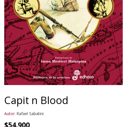
Capit n Blood
Autor:
Rafael Sabatini
$
54.900