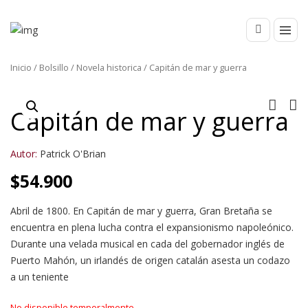
Inicio
/
Bolsillo
/
Novela historica
/ Capitán de mar y guerra
Capitán de mar y guerra
Autor:
Patrick O'Brian
$
54.900
Abril de 1800. En Capitán de mar y guerra, Gran Bretaña se
encuentra en plena lucha contra el expansionismo napoleónico.
Durante una velada musical en cada del gobernador inglés de
Puerto Mahón, un irlandés de origen catalán asesta un codazo
a un teniente
No disponible temporalmente