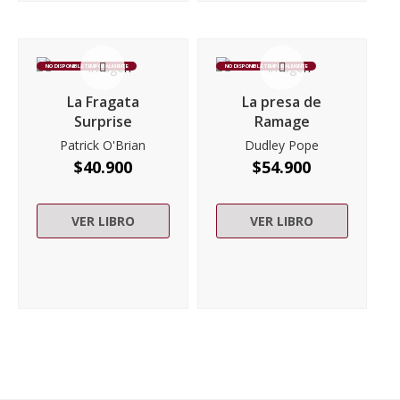
NO DISPONIBLE TEMPORALMENTE
NO DISPONIBLE TEMPORALMENTE
La Fragata
La presa de
Surprise
Ramage
Patrick O'Brian
Dudley Pope
$
40.900
$
54.900
VER LIBRO
VER LIBRO