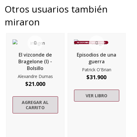
Otros usuarios también
miraron
NO DISPONIBLE TEMPORALMENTE
El vizconde de
Episodios de una
Bragelone (I) -
guerra
Bolsillo
Patrick O'Brian
Alexandre Dumas
$
31.900
$
21.000
VER LIBRO
AGREGAR AL
CARRITO