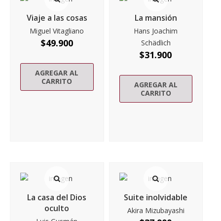
Viaje a las cosas
La mansión
Miguel Vitagliano
Hans Joachim
$
49.900
Schädlich
$
31.900
AGREGAR AL
CARRITO
AGREGAR AL
CARRITO
La casa del Dios
Suite inolvidable
oculto
Akira Mizubayashi