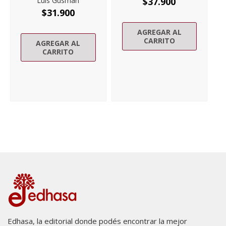
Luis Gusmán
$
37.900
$
31.900
AGREGAR AL
CARRITO
AGREGAR AL
CARRITO
Edhasa, la editorial donde podés encontrar la mejor