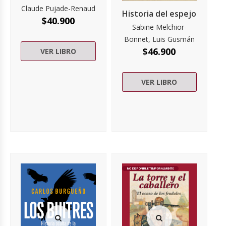
Claude Pujade-Renaud
Historia del espejo
$
40.900
Sabine Melchior-
Bonnet, Luis Gusmán
$
46.900
VER LIBRO
VER LIBRO
NO DISPONIBLE TEMPORALMENTE