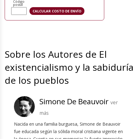
Código
postal
Sobre los Autores de El
existencialismo y la sabiduría
de los pueblos
Simone De Beauvoir
ver
más
Nacida en una familia burguesa, Simone de Beauvoir
fue educada según la sólida moral cristiana vigente en
la época. Cuenta en sus memorias la fuerte impresión