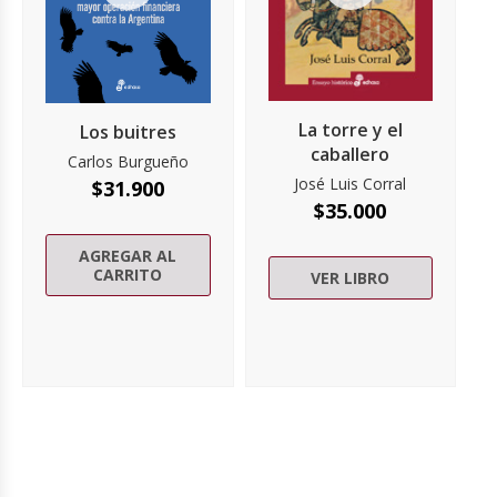
La torre y el
Los buitres
caballero
Carlos Burgueño
José Luis Corral
$
31.900
$
35.000
AGREGAR AL
CARRITO
VER LIBRO