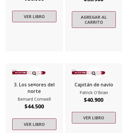
VER LIBRO
AGREGAR AL
CARRITO
NO DISPONIBLE TEMPORALMENTE
NO DISPONIBLE TEMPORALMENTE
3. Los se¤ores del
Capitán de navío
norte
Patrick O'Brian
Bernard Cornwell
$
40.900
$
44.500
VER LIBRO
VER LIBRO