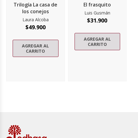
Trilogía La casa de
El frasquito
los conejos
Luis Gusmán
Laura Alcoba
$
31.900
$
49.900
AGREGAR AL
CARRITO
AGREGAR AL
CARRITO