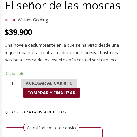
El señor de las moscas
Autor:
William Golding
$
39.900
Una novela deslumbrante en la que se ha visto desde una
requisitoria moral contra la educacion represiva hasta una
parabola acerca de los instintos básicos del ser humano.
Disponible
El señor de las moscas cantidad
AGREGAR AL CARRITO
COMPRAR Y FINALIZAR
AGREGAR A LA LISTA DE DESEOS
Calculá el costo de envío