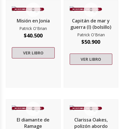
NO DISPONIBLE TEMPORALMENTE
NO DISPONIBLE TEMPORALMENTE
Misión en Jonia
Capitán de mar y
guerra (I) (bolsillo)
Patrick O'Brian
$
40.500
Patrick O'Brian
$
50.900
VER LIBRO
VER LIBRO
NO DISPONIBLE TEMPORALMENTE
NO DISPONIBLE TEMPORALMENTE
El diamante de
Clarissa Oakes,
Ramage
polizón abordo