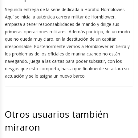
Segunda entrega de la serie dedicada a Horatio Hornblower.
Aquí se inicia la auténtica carrera militar de Hornblower,
empieza a tener responsabilidades de mando y dirige sus
primeras operaciones militares. Además participa, de un modo
que no queda muy claro, en la destitución de un capitán
irresponsable. Posteriormente vemos a Hornblower en tierra y
los problemas de los oficiales de marina cuando no están
navegando. Juega a las cartas para poder subsistir, con los
riesgos que esto comporta, hasta que finalmente se aclara su
actuación y se le asigna un nuevo barco.
Otros usuarios también
miraron