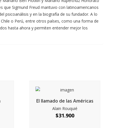
 de Mariano Ben Plotkin y Mariano Ruperthuz Honorato
ciones que Sigmund Freud mantuvo con latinoamericanos
l psicoanálisis y en la biografía de su fundador. A lo
l, Chile o Perú, entre otros países, como una forma de
idos hasta ahora y permiten entender mejor los
a
El llamado de las Américas
Alain Rouquié
$
31.900