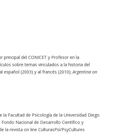
or principal del CONICET y Profesor en la
culos sobre temas vinculados a la historia del
al español (2003) y al francés (2010);
Argentina on
de la Facultad de Psicología de la Universidad Diego
el Fondo Nacional de Desarrollo Científico y
de la revista on line CulturasPsi/PsyCultures