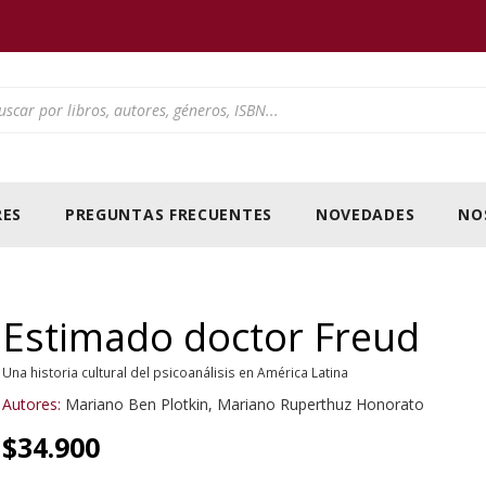
ducts search
ES
PREGUNTAS FRECUENTES
NOVEDADES
NO
Estimado doctor Freud
Una historia cultural del psicoanálisis en América Latina
Autores:
Mariano Ben Plotkin
,
Mariano Ruperthuz Honorato
$
34.900