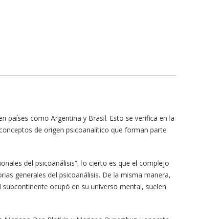
 países como Argentina y Brasil. Esto se verifica en la
 conceptos de origen psicoanalítico que forman parte
ales del psicoanálisis”, lo cierto es que el complejo
orias generales del psicoanálisis. De la misma manera,
 el subcontinente ocupó en su universo mental, suelen