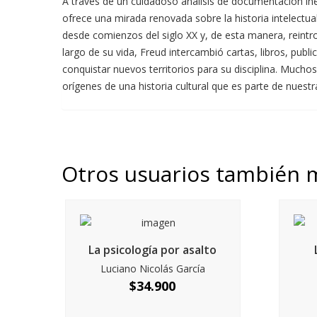
A través de un cuidadoso análisis de documentación in
ofrece una mirada renovada sobre la historia intelectua
desde comienzos del siglo XX y, de esta manera, reintrod
largo de su vida, Freud intercambió cartas, libros, pub
conquistar nuevos territorios para su disciplina. Muc
orígenes de una historia cultural que es parte de nuestr
Otros usuarios también 
La psicología por asalto
Luciano Nicolás García
$
34.900