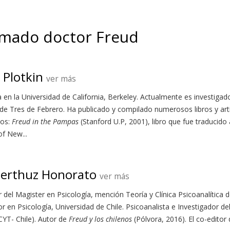
imado doctor Freud
 Plotkin
ver más
a en la Universidad de California, Berkeley. Actualmente es investigad
de Tres de Febrero. Ha publicado y compilado numerosos libros y artí
los:
Freud in the Pampas
(Stanford U.P, 2001), libro que fue traducido 
of New...
erthuz Honorato
ver más
r del Magister en Psicología, mención Teoría y Clínica Psicoanalítica 
or en Psicología, Universidad de Chile. Psicoanalista e Investigador d
YT- Chile). Autor de
Freud y los chilenos
(Pólvora, 2016). El co-editor 