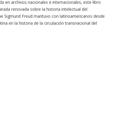
 en archivos nacionales e internacionales, este libro
ada renovada sobre la historia intelectual del
es que Sigmund Freud mantuvo con latinoamericanos desde
na en la historia de la circulación transnacional del