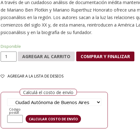
A través de un cuidadoso análisis de documentación inédita mantenida
de Mariano Ben Plotkin y Mariano Ruperthuz Honorato ofrece una mir
psicoanálisis en la región. Los autores sacan a la luz las relacion
comienzos del siglo XX y, de esta manera, reintroducen a América Lati
psicoanálisis y en la biografía de su fundador.
Disponible
Estimado doctor Freud cantidad
AGREGAR AL CARRITO
COMPRAR Y FINALIZAR
AGREGAR A LA LISTA DE DESEOS
Calculá el costo de envío
Código
postal