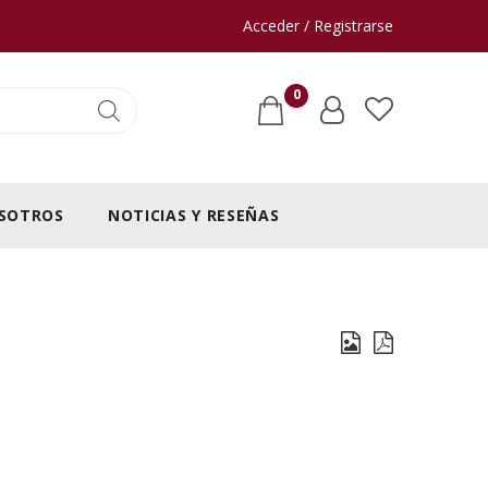
Acceder / Registrarse
0
SOTROS
NOTICIAS Y RESEÑAS