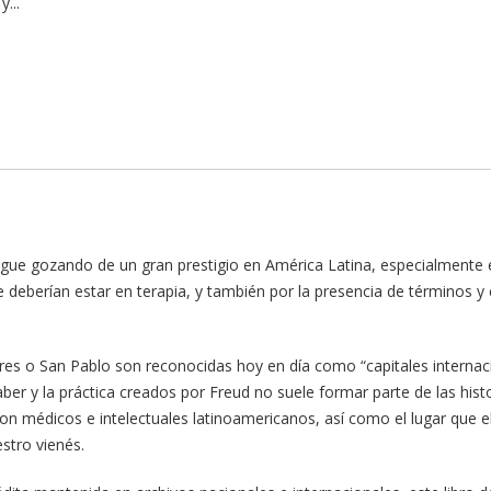
...
igue gozando de un gran prestigio en América Latina, especialmente en
 deberían estar en terapia, y también por la presencia de términos y
 o San Pablo son reconocidas hoy en día como “capitales internacion
ber y la práctica creados por Freud no suele formar parte de las hist
 con médicos e intelectuales latinoamericanos, así como el lugar que
stro vienés.