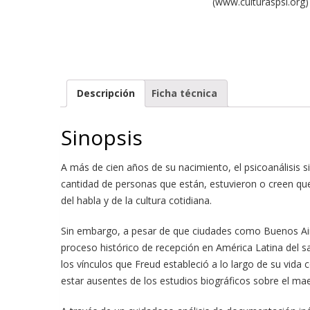
(www.culturaspsi.org) y
Descripción
Ficha técnica
Sinopsis
A más de cien años de su nacimiento, el psicoanálisis s
cantidad de personas que están, estuvieron o creen que
del habla y de la cultura cotidiana.
Sin embargo, a pesar de que ciudades como Buenos Aires
proceso histórico de recepción en América Latina del sa
los vínculos que Freud estableció a lo largo de su vida
estar ausentes de los estudios biográficos sobre el mae