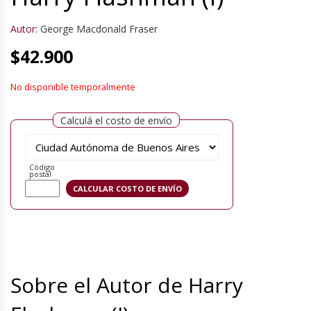
Autor:
George Macdonald Fraser
$
42.900
No disponible temporalmente
Calculá el costo de envío
Código
postal
Sobre el Autor de Harry