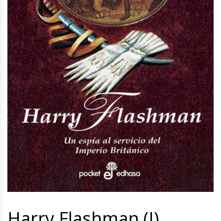
Harry Flashman (I)