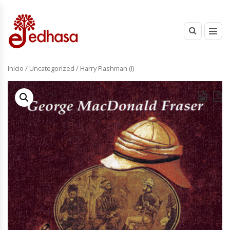
Inicio
/
Uncategorized
/ Harry Flashman (I)