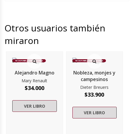
Otros usuarios también
miraron
NO DISPONIBLE TEMPORALMENTE
NO DISPONIBLE TEMPORALMENTE
Alejandro Magno
Nobleza, monjes y
campesinos
Mary Renault
$
34.000
Dieter Breuers
$
33.900
VER LIBRO
VER LIBRO